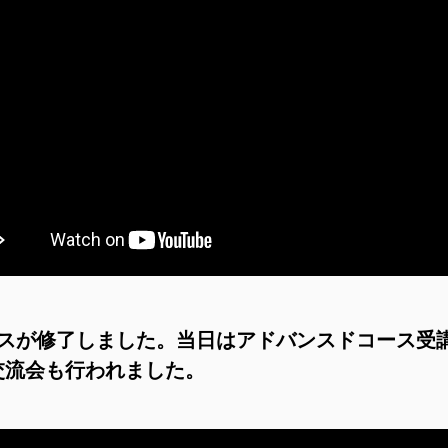
ースが修了しました。当日はアドバンスドコース受
交流会も行われました。