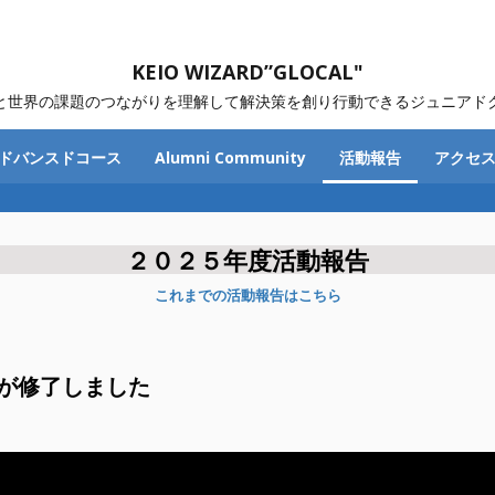
KEIO WIZARD”GLOCAL"
と世界の課題のつながりを理解して解決策を創り行動できるジュニアド
ドバンスドコース
Alumni Community
活動報告
アクセ
２０２５年度活動報告
これまでの活動報告はこちら
が修了しました