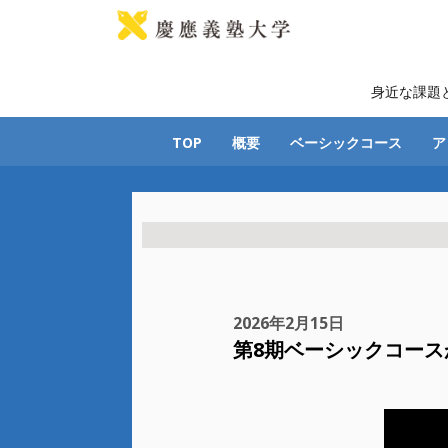
身近な課題
TOP
概要
ベーシックコース
ア
2026年2月15日
第8期ベーシックコース