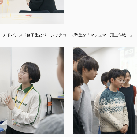
アドバンスド修了生とベーシックコース塾生が「マシュマロ頂上作戦！」