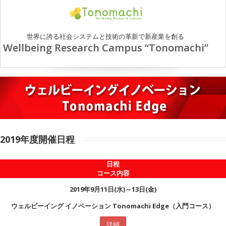
世界に誇る社会システムと技術の革新で新産業を創る
Wellbeing Research Campus “Tonomachi”
2019年度開催日程
日程
コース内容
2019年9月11日(水)～13日(金)
ウェルビーイング イノベーション Tonomachi Edge（入門コース）
詳細