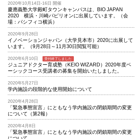
2020年10月14日-16日 開催
慶應義塾大学殿町タウンキャンパスは、BIO JAPAN
2020 横浜・川崎パピリオンに出展しています。（会
場：パシフィコ横浜）
2020年9月28日
イノベーションジャパン（大学見本市）2020に出展して
います。（9月28日～11月30日閲覧可能）
2020年6月10日
受付終了しました
ジュニアドクター育成塾（KEIO WIZARD）2020年度ベ
ーシックコース受講者の募集を開始いたしました。
2020年5月27日
学内施設の段階的な使用開始について
2020年4月28日
「緊急事態宣言」にともなう学内施設の閉鎖期間の変更
について（第2報）
2020年4月8日
「緊急事態宣言」にともなう学内施設の閉鎖期間の変更
について