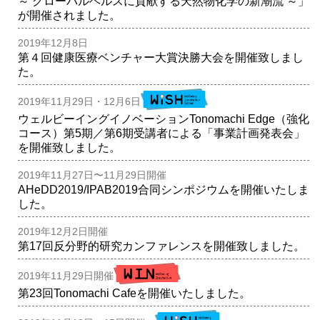
～ グローバルヘルスに貢献する天然物化学の新潮流 ～」
が開催されました。
2019年12月8日
第４回健康医療ベンチャー大賞決勝大会を開催致しまし
た。
2019年11月29日・12月6日
ウェルビーイングイノベーションTonomachi Edge（強化
コース）第5期／第6期受講者による「事業計画発表会」
を開催致しました。
2019年11月27日〜11月29日開催
AHeDD2019/IPAB2019合同シンポジウムを開催いたしま
した。
2019年12月2日開催
第17回反分野的研究カンファレンスを開催致しました。
2019年11月29日開催
第23回Tonomachi Cafeを開催いたしました。