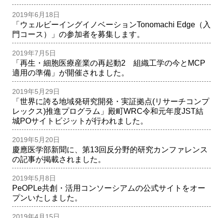
2019年6月18日
「ウェルビーイングイノベーションTonomachi Edge（入
門コース）」の参加者を募集します。
2019年7月5日
「再生・細胞医療産業の再起動2 組織工学の今とMCP
適用の準備」が開催されました。
2019年5月29日
「世界に誇る地域発研究開発・実証拠点(リサーチコンプ
レックス)推進プログラム」殿町WRC令和元年度JST結
城POサイトビジットが行われました。
2019年5月20日
慶應医学部新聞に、第13回反分野的研究カンファレンス
の記事が掲載されました。
2019年5月8日
PeOPLe共創・活用コンソーシアムの公式サイトをオー
プンいたしました。
2019年4月15日