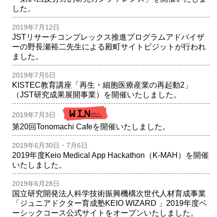
した。
2019年7月12日
JSTリサーチコンプレックス推進プログラムアドバイザ
ーの野長瀬裕二先生による殿町サイトビジットが行われ
ました。
2019年7月5日
KISTEC教育講座「再生・細胞医療産業の再起動2」
（JST研究成果展開事業）を開催いたしました。
2019年7月3日
第20回Tonomachi Cafeを開催いたしました。
2019年6月30日・7月6日
2019年度Keio Medical App Hackathon（K-MAH）を開催
いたしました。
2019年6月28日
国立研究開発法人科学技術振興機構次世代人材育成事業
「ジュニアドクター育成塾KEIO WIZARD 」2019年度ベ
ーシックコース公式サイトをオープンいたしました。