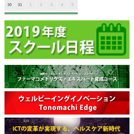
30
31
1
2
3
4
5