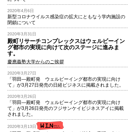
2020年4月6日
新型コロナウイルス感染症の拡大にともなう学内施設の
閉鎖について
2020年3月31日
殿町リサーチコンプレックスはウェルビーイン
グ都市の実現に向けて次のステージに進みま
す。
慶應義塾大学からのご挨拶
2020年3月27日
「羽田―殿町発 ウェルビーイング都市の実現に向け
て」が3月27日発売の日経ビジネスに掲載されました。
2020年3月26日
「羽田―殿町発 ウェルビーイング都市の実現に向け
て」が3月26日発売のフジサンケイビジネスアイに掲載
されました。
2020年3月13日